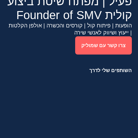
פעיל | מפתח שיטת ביצוע
קולית Founder of SMV
הופעות | פיתוח קול | קורסים והכשרה | אולפן הקלטות
| ייעוץ ושיווק לאנשי שירה
צרו קשר עם שמוליק
השותפים שלי לדרך