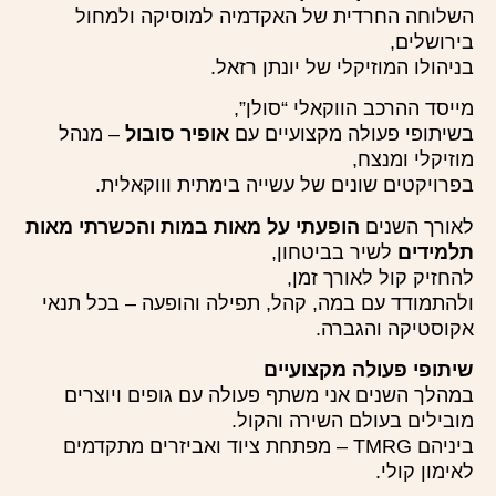
השלוחה החרדית של האקדמיה למוסיקה ולמחול
בירושלים,
בניהולו המוזיקלי של יונתן רזאל.
מייסד ההרכב הווקאלי “סולן”,
בשיתופי פעולה מקצועיים עם
אופיר סובול
– מנהל
מוזיקלי ומנצח,
בפרויקטים שונים של עשייה בימתית וווקאלית.
לאורך השנים
הופעתי על מאות במות והכשרתי מאות
תלמידים
לשיר בביטחון,
להחזיק קול לאורך זמן,
ולהתמודד עם במה, קהל, תפילה והופעה – בכל תנאי
אקוסטיקה והגברה.
שיתופי פעולה מקצועיים
במהלך השנים אני משתף פעולה עם גופים ויוצרים
מובילים בעולם השירה והקול.
ביניהם TMRG – מפתחת ציוד ואביזרים מתקדמים
לאימון קולי.