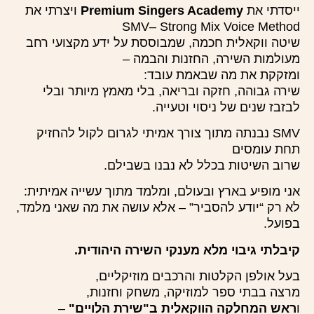
ייסדתי את
Premium Singers Academy
ויצרתי את
SMV– Strong Mix Voice Method
שיטה ווקאלית חכמה, שמבוססת על ידע מקצועי רחב
מעולמות השירה, החזנות והבמה –
ומזקקת את מה שבאמת עובד:
שירה גבוהה, חזקה ובריאה, בלי מאמץ מיותר ובלי
לבזבז שנים של ניסוי וטעייה.
SMV נבנתה מתוך צורך אמיתי לגרום לקול להחזיק
תחת עומסים
שרוב השיטות בכלל לא נבנו בשבילם.
אני מופיע בארץ ובעולם, ומלמד מתוך עשייה אמיתית:
לא רק “יודע להסביר” – אלא עושה את מה שאני מלמד,
בפועל.
קיבלתי גיבוי מלא מענקי השירה היהודית.
בעל אולפן הקלטות והרכבים מוזיקליים,
מרצה בבתי ספר למוזיקה, משחק וחזנות,
ו
ראש המחלקה הווקאלית ב"שירת הלויים"
–