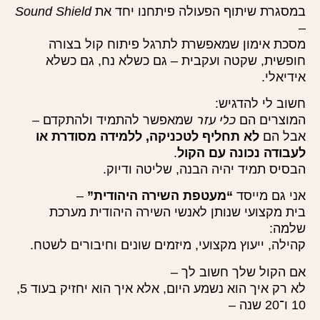
במסגרת שיתוף הפעולה פיתחנו יחד את
Sound Shield
–
מסכת אימון שמאפשרת לתרגל פיתוח קול בצורה
חופשית, שקטה ועקבית – גם כשלא נח, גם כשלא
אידיאלי.
חשוב לי להדגיש:
המוצרים הם
כלי עזר
שמאפשר להתמיד ולהתקדם –
אבל הם
לא תחליף לטכניקה, ללמידה מסודרת או
לעבודה נכונה עם הקול
.
הבסיס תמיד יהיה הבנה, שליטה ודיוק.
אני גם מייסד
“מעטפת השירה היהודית”
–
בית מקצועי שנותן לאנשי השירה היהודית מערכת
שלמה:
קהילה, ייעוץ מקצועי, מיזמים שונים וחיבורים לשטח.
אם הקול שלך חשוב לך –
לא רק איך הוא נשמע היום, אלא איך הוא יחזיק בעוד 5,
10 ו־20 שנה –