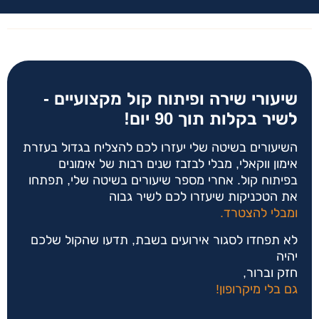
שיעורי שירה ופיתוח קול מקצועיים -
לשיר בקלות תוך 90 יום!
השיעורים בשיטה שלי יעזרו לכם להצליח בגדול בעזרת
אימון ווקאלי, מבלי לבזבז שנים רבות של אימונים
בפיתוח קול. אחרי מספר שיעורים בשיטה שלי, תפתחו
את הטכניקות שיעזרו לכם לשיר גבוה
ומבלי להצטרד.
לא תפחדו לסגור אירועים בשבת, תדעו שהקול שלכם
יהיה
חזק וברור,
גם בלי מיקרופון!