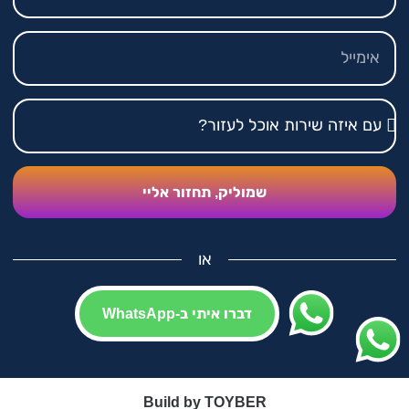
שמוליק, תחזור אליי
או
דברו איתי ב-WhatsApp
Build by
TOYBER